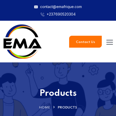
contact@emafrique.com
+237690520304
Contact Us
Products
HOME
PRODUCTS